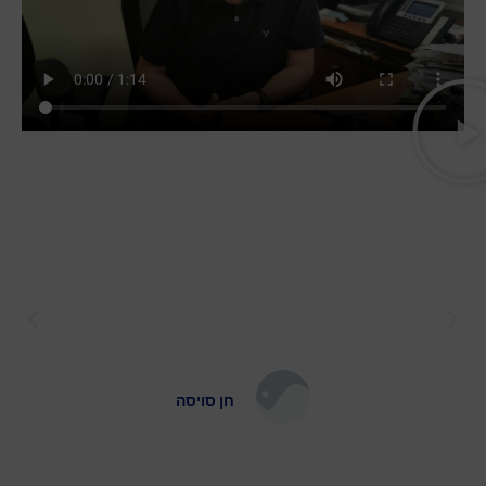
סוכנות ביטוח מעולה רוצה לציין בפרט
את ליאת אלקובי סוכנת מספר 1 על יחס
מקצועי, אדיב ואכפתי תמיד זמינה ונכונה
לעזור .. ללא ספק נשארת בסוכונות
בזכותה ..!!
חן סויסה