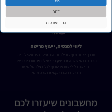
אשר
לעבוד בראש שקט – עם כל הכיסויים החשובים במקום אחד.
דחה
בחר העדפות
ליווי לפנסיה, ייעוץ פרישה
תכנון פנסיוני נכון מתחיל היום. אנו מציעים ליווי אישי לבניית
תוכניות פנסיה מותאמות וייעוץ מקצועי לקראת ואחרי הפרישה
– כדי שתוכלו ליהנות מביטחון כלכלי בגיל השלישי, עם
מינימום דאגות ומקסימום שקט נפשי.
מחשבונים שיעזרו לכם