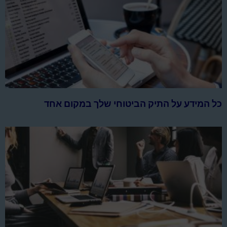
כל המידע על התיק הביטוחי שלך במקום אחד