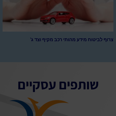
צרוף לביטוח מידע מהותי רכב מקיף וצד ג'
שותפים עסקיים