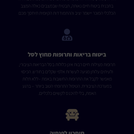
בתכנית ביטוח חיים נאותה, תבטיח שבמצבים כאלה המצב
הכלכלי המוכר יישמר יציב וההתמודדות הקיומית תיחסך מכם
ביטוח בריאות ותרופות מחוץ לסל
תרופות מצילות חיים רבות אינן כלולות בסל הבריאות הציבורי,
ולעיתים עלותן מגיעה לעשרות אלפי שקלים בחודש. הכיסוי
מאפשר לקבל את התרופות החשובות באמת –ללא תלות
במערכת הציבורית. הטיפול התרופתי הטוב ביותר – ברגע
האמת, בלי להיכנס לקשיים כלכליים.
חיסכון לפנסיה