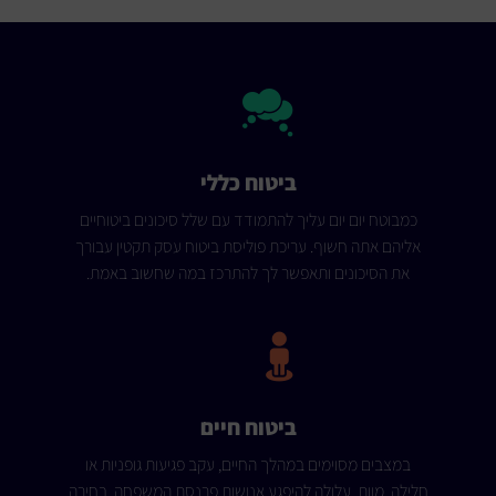
ביטוח כללי
כמבוטח יום יום עליך להתמודד עם שלל סיכונים ביטוחיים
אליהם אתה חשוף. עריכת פוליסת ביטוח עסק תקטין עבורך
את הסיכונים ותאפשר לך להתרכז במה שחשוב באמת.
ביטוח חיים
במצבים מסוימים במהלך החיים, עקב פגיעות גופניות או
חלילה, מוות, עלולה להיפגע אנושות פרנסת המשפחה. בחירה