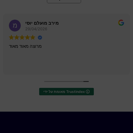
לביא בנימיני
27/04/2026
שרות מהיר יעיל ואדיב
מאומת על ידי Trustindex