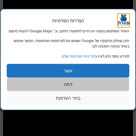
הגדרות הפרטיות
האתר משתמש בקוקיז הכרחיים לתפקודו התקין, וב־ Google Maps להצגת מיקום.
יתכן שחלק מהקוקיז של Google ישמשו גם לפרסומות מותאמות. המשך שימוש
באתר מהווה הסכמה לכך.
למידע נוסף ניתן לעיין ב
מדיניות הפרטיות שלנו
אשר
דחה
בחר העדפות