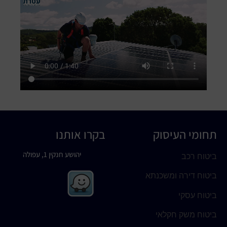
תחומי העיסוק
בקרו אותנו
יהושע חנקין 1, עפולה
ביטוח רכב
ביטוח דירה ומשכנתא
ביטוח עסקי
ביטוח משק חקלאי