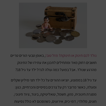
נולד לכם תינוק או תינוקת? מזל טוב!
, באופן טבעי הורים טריים
חושבים רחוק מאד ומתחילים לתכנן את עתידו של התינוק
מהרגע שנולד. אבל בפועל כמה עולה לגדל ילד עד גיל 18?
עד גיל 18 בממוצע, יוציאו ההורים על כל ילד חצי מיליון שקלים
ומעלה, כאשר מדובר רק על צרכים בסיסיים והכרחיים, כגון:
מסגרת חינוכית, מזון, חשמל, טואליטיקה, ביגוד, ציוד חינוכי,
חוגים, סלולרי, דמי כיס, אירועים, כשהסכום לא כולל נסיעות