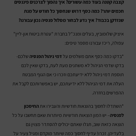
קצבה קטנה בעוד כמה עשורים? איך נהפוך לצרכנים פיננסים
חכמים יותר? כמה כסף דרוש שנחסוך כל חודש על מנת
שנזדקן בכבוד? איך נדע לבחור מסלול פנסיה נכון עבורנו?
איציק שלומוביץ, בעלים ומנכ"ל בחברת "עטרת ביטוח און-ליין"
עפולה, ריכז עבורנו מספר טיפים:
*בדקו כמה כסף אתם משלמים על
דמי ניהול הפנסיה
שלכם-
בדקו שדמי הניהול לא משתנים מעת לעת, בדקו שאין לכם
תוספת דמי ניהול ללא ידיעתכם וזכרו כי אם הגוף המבטח
העלה את דמי הניהול ללא ידיעתכם, יש באפשרותכם לקבל את
ההפרשים בחזרה.
*השתדלו לחסוך בהוצאות חודשיות והעבירו את
החיסכון
לפנסיה
– יש המון הוצאות חודשיות מיותרות שאם תחשבו על כל
הוצאה כזאת שוב, תגלו שאתם יכולים להסתדר מצוין גם
בלעדיהן. זכרו! עדיף לחסוך כמה שיותר מוקדם ומגיל צעיר על