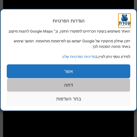
הגדרות הפרטיות
האתר משתמש בקוקיז הכרחיים לתפקודו התקין, וב־ Google Maps להצגת מיקום.
יתכן שחלק מהקוקיז של Google ישמשו גם לפרסומות מותאמות. המשך שימוש
באתר מהווה הסכמה לכך.
למידע נוסף ניתן לעיין ב
מדיניות הפרטיות שלנו
אשר
דחה
בחר העדפות