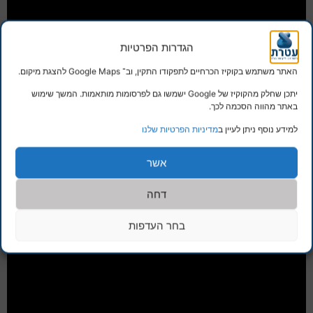
הגדרות הפרטיות
האתר משתמש בקוקיז הכרחיים לתפקודו התקין, וב־ Google Maps להצגת מיקום.
יתכן שחלק מהקוקיז של Google ישמשו גם לפרסומות מותאמות. המשך שימוש
באתר מהווה הסכמה לכך.
למידע נוסף ניתן לעיין ב
מדיניות הפרטיות שלנו
אשר
דחה
בחר העדפות