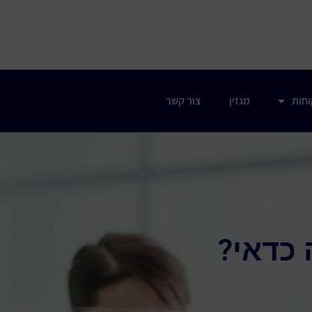
וחות
מגזין
צור קשר
 כדאי?