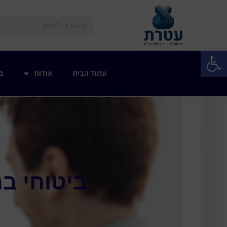
פתח סרגל נגישות
עמוד הבית
אודות
בי
ביטוחי ב