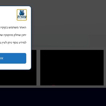
האתר משתמש בקוקיז הכרחיים לתפקו
יתכן שחלק מהקוקיז של Google ישמשו גם לפרסומות מותאמות. המשך שימוש באתר מהווה הסכמה 
למידע נוסף ניתן לעיין ב
אש