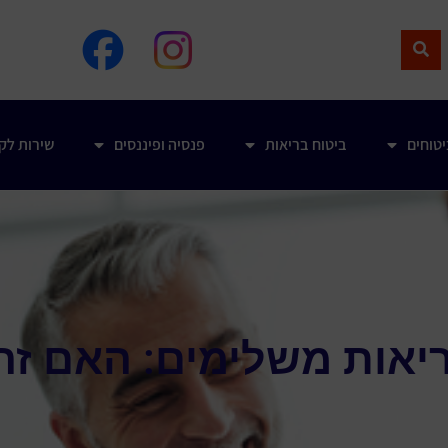
טוחים
ביטוח בריאות
פנסיה ופיננסים
שירות לק
ריאות משלימים: האם זה