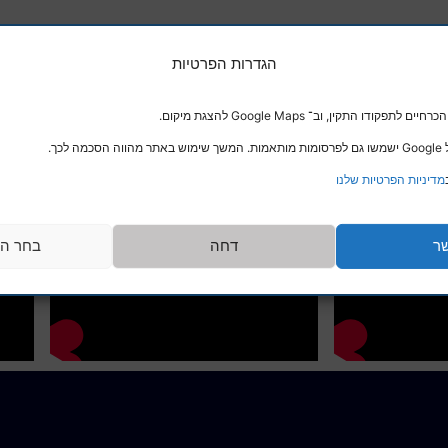
הגדרות הפרטיות
דו התקין, וב־ Google Maps להצגת מיקום.
לכך.
מדיניות הפרטיות שלנו
ר
דחה
בחר הע