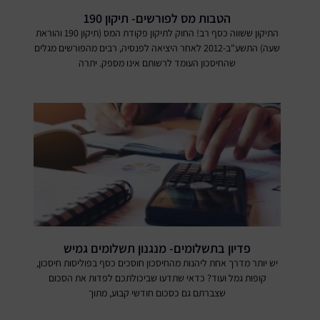
הטבות מס לפורשים- תיקון 190
התיקון ששווה כסף רב! החוק לתיקון פקודת המס (תיקון 190 והוראת
שעה) התשע"ב-2012 לאחר היציאה לפנסיה, רבים מהפורשים מגלים
שהחיסכון העומד לרשותם אינו מספק. יתרה
פדיון בתשלומים- מנגנון תשלומים גמיש
יש יותר מדרך אחת ליהנות מהחיסכון חוסכים כסף בפוליסות חיסכון,
קופות גמל ועוד? כדאי שתדעו שביכולתכם לפדות את הסכום
שצברתם גם כסכום חודשי קבוע, מתוך