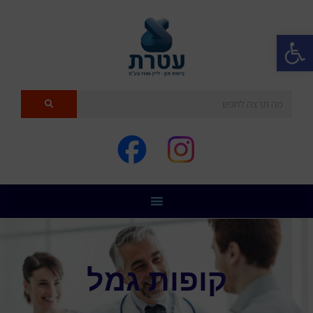
פתח סרגל נגישות
קופות גמל