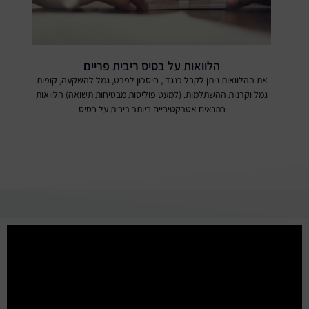
הלוואות על בסיס ריבית פריים
את ההלוואות ניתן לקבל כנגד , חיסכון לפרט, גמל להשקעה, קופות
גמל וקרנות ההשתלמות. (למעט פוליסות מבטיחות תשואה) הלוואות
בתנאים אטרקטיביים ביותר ריבית על בסיס