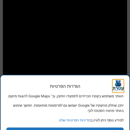
הגדרות הפרטיות
האתר משתמש בקוקיז הכרחיים לתפקודו התקין, וב־ Google Maps להצגת מיקום.
יתכן שחלק מהקוקיז של Google ישמשו גם לפרסומות מותאמות. המשך שימוש
באתר מהווה הסכמה לכך.
למידע נוסף ניתן לעיין ב
מדיניות הפרטיות שלנו