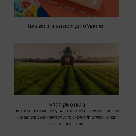
דמי ניהול מהם, ולמה הם כ״כ חשובים?
ביטוח משק חקלאי
פתרונות ביטוח ייחודיים למגוון תחומי החקלאות מענה ביטוח בתחומים
הבאים: • משקים חקלאיים • אגודות חקלאיות • מושבים שיתופיים •
ביטוח רכוש וחבויות • ענפי