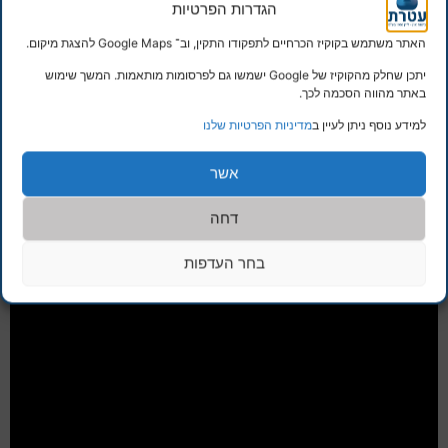
הגדרות הפרטיות
האתר משתמש בקוקיז הכרחיים לתפקודו התקין, וב־ Google Maps להצגת מיקום.
יתכן שחלק מהקוקיז של Google ישמשו גם לפרסומות מותאמות. המשך שימוש
באתר מהווה הסכמה לכך.
למידע נוסף ניתן לעיין ב
מדיניות הפרטיות שלנו
אשר
דחה
בחר העדפות