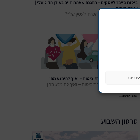
ביטוח סייבר לעסקים – ההגנה שאתה חייב בעידן הדיגיטלי |
עטרת ביטוח
האם ביטוח סייבר הוא הכרחי לעסק שלך?
המשך קריאה...
דפות
7 טעויות נפוצות בבחירת ביטוח – ואיך להימנע מהן
7 טעויות נפוצות בבחירת ביטוח – ואיך להימנע מהן
המשך קריאה...
סרטון השבוע