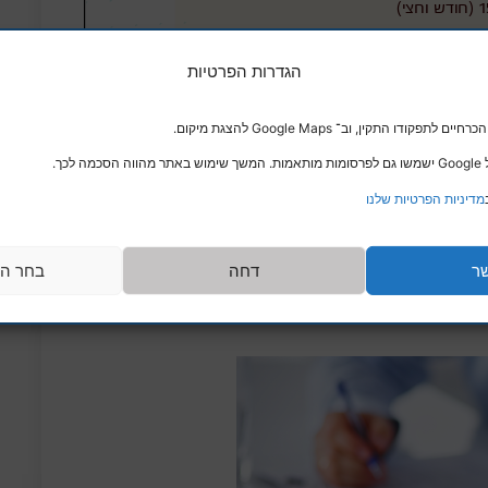
הגדרות הפרטיות
דו התקין, וב־ Google Maps להצגת מיקום.
לכך.
מדיניות הפרטיות שלנו
ר
דחה
בחר הע