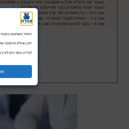
האתר משתמש בקוקיז הכרחיים לתפקו
יתכן שחלק מהקוקיז של Google ישמשו גם לפרסומות מותאמות. המשך שימוש באתר מהווה הסכמה 
למידע נוסף ניתן לעיין ב
אש