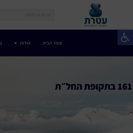
פתח סרגל נגישות
עמוד הבית
אודות
בי
161 בתקופת החל״ת