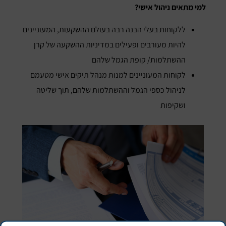
למי מתאים ניהול אישי?
ללקוחות בעלי הבנה רבה בעולם ההשקעות, המעוניינים
להיות מעורבים ופעילים במדיניות ההשקעה של קרן
ההשתלמות/ קופת הגמל שלהם
לקוחות המעוניינים למנות מנהל תיקים אישי מטעמם
לניהול כספי הגמל וההשתלמות שלהם, תוך שליטה
ושקיפות