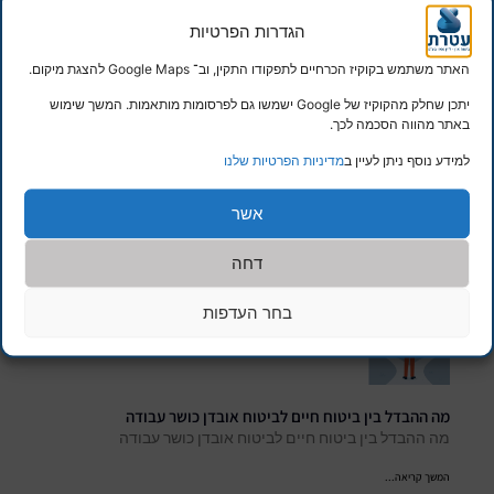
הגדרות הפרטיות
האתר משתמש בקוקיז הכרחיים לתפקודו התקין, וב־ Google Maps להצגת מיקום.
יתכן שחלק מהקוקיז של Google ישמשו גם לפרסומות מותאמות. המשך שימוש
באתר מהווה הסכמה לכך.
למידע נוסף ניתן לעיין ב
מדיניות הפרטיות שלנו
אשר
מידע נוסף
דחה
בחר העדפות
מה ההבדל בין ביטוח חיים לביטוח אובדן כושר עבודה
מה ההבדל בין ביטוח חיים לביטוח אובדן כושר עבודה
המשך קריאה...