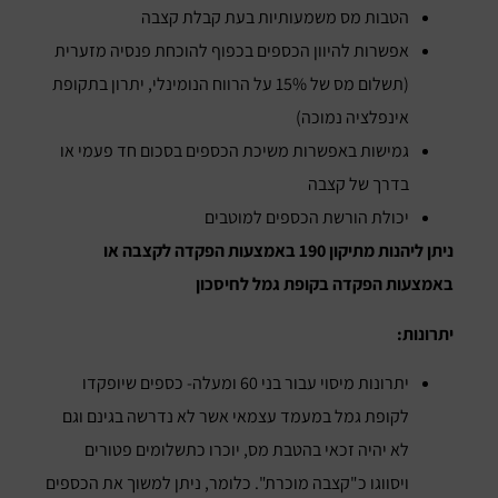
הטבות מס משמעותיות בעת קבלת קצבה
אפשרות להיוון הכספים בכפוף להוכחת פנסיה מזערית
(תשלום מס של 15% על הרווח הנומינלי, יתרון בתקופת
אינפלציה נמוכה)
גמישות באפשרות משיכת הכספים בסכום חד פעמי או
בדרך של קצבה
יכולת הורשת הכספים למוטבים
ניתן ליהנות מתיקון 190 באמצעות הפקדה לקצבה או
באמצעות הפקדה בקופת גמל לחיסכון
יתרונות:
יתרונות מיסוי עבור בני 60 ומעלה- כספים שיופקדו
לקופת גמל במעמד עצמאי אשר לא נדרשה בגינם וגם
לא יהיה זכאי בהטבת מס, יוכרו כתשלומים פטורים
ויסווגו כ"קצבה מוכרת". כלומר, ניתן למשוך את הכספים