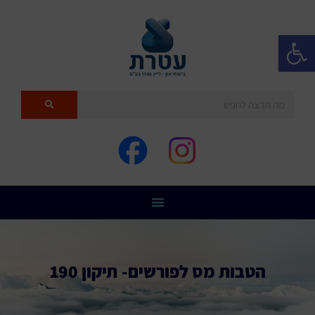
פתח סרגל נגישות
הטבות מס לפורשים- תיקון 190