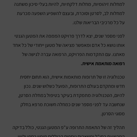
למחלות זיהומיות, מחלות דלקתיות, להיות בעלי סיכון משתנה
למחלות לב, לסרטן וסוכרת, ובעצם להשפיע השפעה מכרעת
על כל מרכיבי הבריאות שלנו.
לפני מספר שנים, יצא לדרך פרויקט הממפה את המטען הגנטי
אותו נושא כל אדם ומאפשר מציאה של מטען ייחודי של כל אחד
מאתנו. עם התקדמות הפרויקט, הרפואה עברה לגישה של
רפואה מותאמת אישית.
טכנולוגיה זו של תרופות מותאמות אישית, הוא תחום יחסית
חדש ומתקדם בעולם התרופות, הפועל כשלוש שנים. נכון
להיום, הטכנולוגיה מתמקדת בעיקר בטיפול במחלת הסרטן,
שנחשבה עד לפני מספר שנים כמחלה חשוכת מרפא בחלק
מסוגי הסרטן.
תהליך זה של התאמת התרופה ע"פ המטען הגנטי, כולל בדיקה
המבוצעת בחו"ל ומשאבים נוספים הכוללים מימון כספי וליווי