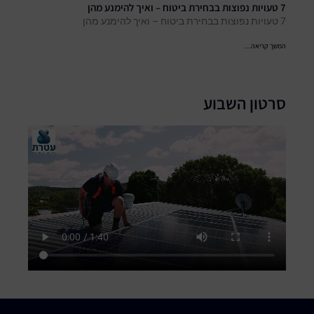
7 טעויות נפוצות בבחירת ביטוח – ואיך להימנע מהן
7 טעויות נפוצות בבחירת ביטוח – ואיך להימנע מהן
המשך קריאה...
סרטון השבוע