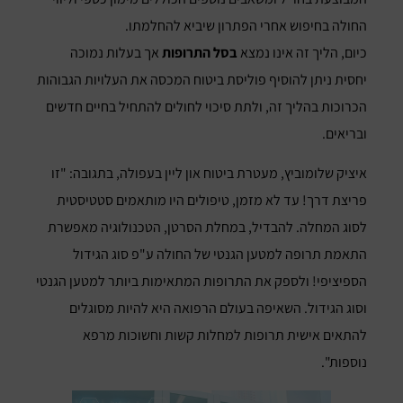
החולה בחיפוש אחרי הפתרון שיביא להחלמתו.
כיום, הליך זה אינו נמצא
בסל התרופות
אך בעלות נמוכה
יחסית ניתן להוסיף פוליסת ביטוח המכסה את העלויות הגבוהות
הכרוכות בהליך זה, ולתת סיכוי לחולים להתחיל בחיים חדשים
ובריאים.
איציק שלומוביץ, מעטרת ביטוח און ליין בעפולה, בתגובה: "זו
פריצת דרך! עד לא מזמן, טיפולים היו מותאמים סטטיסטית
לסוג המחלה. להבדיל, במחלת הסרטן, הטכנולוגיה מאפשרת
התאמת תרופה למטען הגנטי של החולה ע"פ סוג הגידול
הספיציפי! ולספק את התרופות המתאימות ביותר למטען הגנטי
וסוג הגידול. השאיפה בעולם הרפואה היא להיות מסוגלים
להתאים אישית תרופות למחלות קשות וחשוכות מרפא
נוספות".