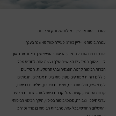
עטרת ביטוח און ליין – שילוב של ותק ומצוינות
עטרת ביטוח און-ליין בע"מ פעילה מעל 40 שנה בענף.
אנו מרכזים את כל המידע הביטוחי האישי שלך באתר אחד און
ליין. איסוף המידעים האישיים שלך נעשה אחת לחודש מכל
חברות הביטוח קרנות הפנסיה ובתי ההשקעות. המידעים
כוללים דוחות מפורטים מפוליסות ביטוח מנהלים, תגמולים
לעצמאיים, פוליסות פרט, פוליסות חיסכון, פוליסות בריאות,
קרנות הפנסיה, קופות גמל וקרנות השתלמות. הדוחות מציגים:
ערכי חיסכון וצבירה, סכומי ביטוח בכיסוי, היקף הכיסוי הביטוחי
והתשלום החודשי בכל אחת מחברות הביטוח בנפרד וסה"כ
באופן מרוכז.