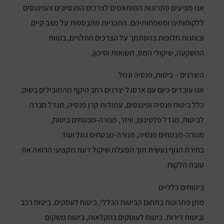
אנו מציעים פתרונות המותאמים לצרכים הפנסיונים והפיננסים
ללקוחותינו ומשפחותיהם. התכניות מתבססות על מצב קיים
ובוחנות חלופות בהסתמך על הצרכים התלויים, בטווח
ההשקעה, שיקולי המס, תשואות וסיכון.
היצרנים – ביטוח, פנסיה וגמל
אנו עובדים כיום עם ארסנל יצרנים רחב היקף מהמובילים בשוק.
כלל ביטוח פנסיה ופיננסים, עתודות קרן פנסיה, מגדל חברה
לביטוח, מגדל פלטינום, וויזר, מנורה-מבטחים ביטוח,
מנורה-מבטחים פנסיה, מנורה-מבטחים גמל ועוד.
בחירת הגוף נעשית תוך הפעלת שיקול דעת מקצועי הרואה את
טובת הלקוח.
ביטוחים כלליים
מתן פתרונות בתחום הביטוח הכללי, ביטוח לעסקים, ביטוח רכב
וביטוח דירות. ביטוח לעוסקים בחקלאות, ביטוח משקים