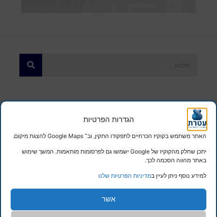
מידע נוסף
הגדרות הפרטיות
האתר משתמש בקוקיז הכרחיים לתפקודו התקין, וב־ Google Maps להצגת מיקום.
יתכן שחלק מהקוקיז של Google ישמשו גם לפרסומות מותאמות. המשך שימוש
באתר מהווה הסכמה לכך.
מה ההבדל בין ביטוח חיים לביטוח אובדן כושר עבודה
למידע נוסף ניתן לעיין ב
מדיניות הפרטיות שלנו
מה ההבדל בין ביטוח חיים לביטוח אובדן כושר עבודה
אשר
המשך קריאה...