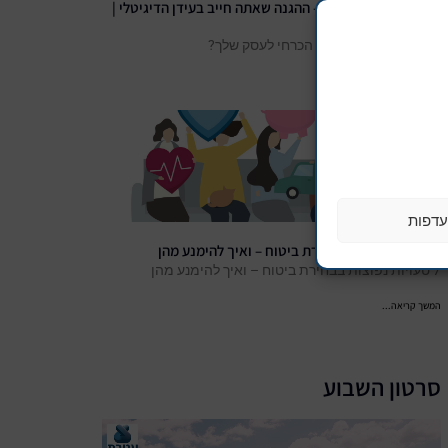
ביטוח סייבר לעסקים – ההגנה שאתה חייב בעידן הדיגיטלי |
עטרת ביטוח
האם ביטוח סייבר הוא הכרחי לעסק שלך?
המשך קריאה...
דפות
7 טעויות נפוצות בבחירת ביטוח – ואיך להימנע מהן
7 טעויות נפוצות בבחירת ביטוח – ואיך להימנע מהן
המשך קריאה...
סרטון השבוע