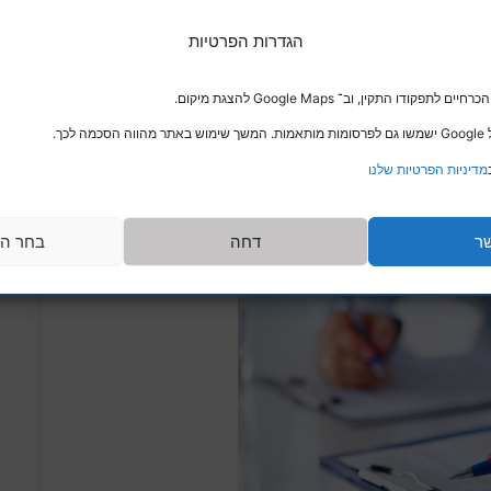
הגדרות הפרטיות
דו התקין, וב־ Google Maps להצגת מיקום.
לכך.
מדיניות הפרטיות שלנו
ר
דחה
בחר הע