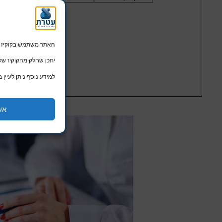
האתר משתמש בקוקיז הכרחיים לתפקו
יתכן שחלק מהקוקיז של Google ישמשו גם לפרסומות מותאמות. המשך שימוש באתר מהווה הסכמה 
למידע נוסף ניתן לעיין ב
אש