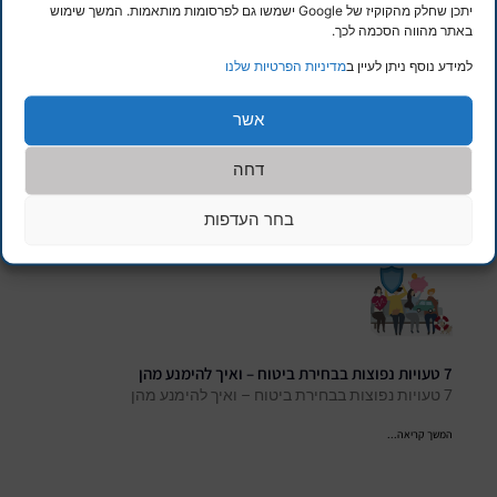
יתכן שחלק מהקוקיז של Google ישמשו גם לפרסומות מותאמות. המשך שימוש
באתר מהווה הסכמה לכך.
למידע נוסף ניתן לעיין ב
מדיניות הפרטיות שלנו
אשר
ביטוח סייבר לעסקים – ההגנה שאתה חייב בעידן הדיגיטלי | עטרת
ביטוח
דחה
האם ביטוח סייבר הוא הכרחי לעסק שלך?
בחר העדפות
המשך קריאה...
7 טעויות נפוצות בבחירת ביטוח – ואיך להימנע מהן
7 טעויות נפוצות בבחירת ביטוח – ואיך להימנע מהן
המשך קריאה...