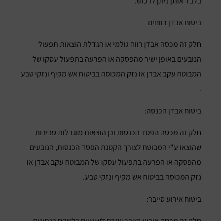
בלבד אותן ניתן לרכוש.
ביטוח אבדן רווחים
חלק זה מכסה אבדן רווח גולמי או הגדלת הוצאות תפעול
הנובעים באופן ישיר מהפסקה או הפרעה בתפעול עסקו של
המבוטח עקב אבדן או נזק המכוסה בביטוח אש מקיף ונזקי טבע
.
ביטוח אבדן הכנסה:
חלק זה מכסה הפסד הכנסות וכן הוצאות מוגדלות סבירות
שהוצאו ע"י המבוטח לצורך הקטנת הפסד הכנסות, הנובעים
מהפסקה או הפרעה בתפעול עסקו של המבוטח עקב אבדן או
נזק המכוסה בביטוח אש מקיף ונזקי טבע.
ביטוח אירוע סייבר:
חלק זה מכסה אירוע סייבר שגרם לשינויים כלשהם בנתונים