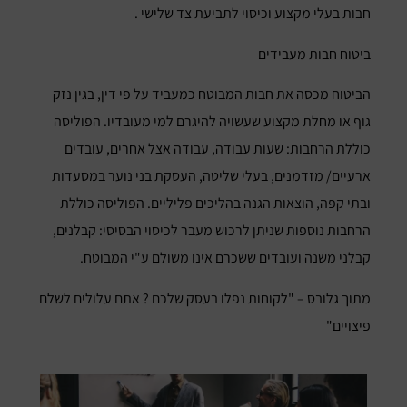
חבות בעלי מקצוע וכיסוי לתביעת צד שלישי .
ביטוח חבות מעבידים
הביטוח מכסה את חבות המבוטח כמעביד על פי דין, בגין נזק
גוף או מחלת מקצוע שעשויה להיגרם למי מעובדיו. הפוליסה
כוללת הרחבות: שעות עבודה, עבודה אצל אחרים, עובדים
ארעיים/ מזדמנים, בעלי שליטה, העסקת בני נוער במסעדות
ובתי קפה, הוצאות הגנה בהליכים פליליים. הפוליסה כוללת
הרחבות נוספות שניתן לרכוש מעבר לכיסוי הבסיסי: קבלנים,
קבלני משנה ועובדים ששכרם אינו משולם ע"י המבוטח.
מתוך גלובס – "לקוחות נפלו בעסק שלכם ? אתם עלולים לשלם
פיצויים"