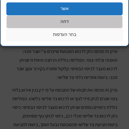
שניתן לרכוש מעבר לכיסוי הבסיסי: הרחבה לכיסוי מחשב נייד,
אשר
הרחבה לשחזור נתונים ותוכנה וכן הרחבה להוצאות תפעול
דחה
נוספות.
בחר העדפות
ביטוח שבר מכני:
פרק זה מכסה נזק לרכוש המבוטח שייגרם ע"י שבר מכני,
תאונתי ובלתי צפוי. הפוליסה כוללת הרחבה מיוחדת שניתן
לרכוש מעבר לכיסוי הבסיסי: קלקול סחורה בקירור עקב שבר
מכני. ביטוח אחריות כלפי צד שלישי:
פרק זה מכסה את חבותו של המבוטח על פי דין בגין אירוע בלתי
צפוי שגרם לנזק פיזי לגוף או לרכוש צד שלישי כלשהו. הפוליסה
כוללת כיסויים נוספים שניתן לרכוש מעבר לכיסוי הבסיסי: כיסוי
נזק לרכוש צד שלישי מכלי רכב, כיסוי לנזקי גוף מסוימים,
ביטוח תביעת צד שלישי מהמבוטח כבעל מוסך, ביטוח לתביעת