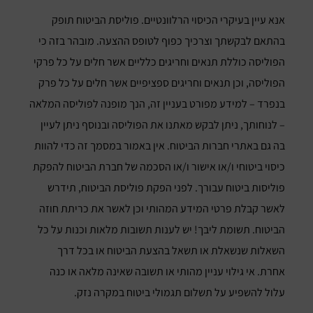
אנא עיין בעיקרי הכיסוי הרלוונטיים. פוליסת הביטוח תופק
בהתאם לבקשתך וצרכיך כפוף לטופס ההצעה. מובהר בזה כי
הפוליסה כוללת תנאים וחריגים כלליים אשר חלים על כל פרקי
הפוליסה, וכן תנאים וחריגים ספציפיים אשר חלים על כל פרק
בנפרד – למידע מפורט בעניין זה, הנך מופנה לפוליסה המלאה
– לנוחותך, ניתן לבקש מאתנו את הפוליסה ובנוסף ניתן לעיין
בה גם באתרי חברות הביטוח. אין באמור במסמך זה כדי להוות
כיסוי ביטוחי ו/או אישור ו/או הסכמה של חברת הביטוח להפקת
פוליסות ביטוח עבורך. לפני הפקת פוליסת הביטוח, תידרש
לאשר קבלת פרטי המידע המהותי וכן לאשר את כריתת חוזה
הביטוח. תשומת ליבך! יש לענות תשובות מלאות וכנות על כל
השאלות שנשאלת או תשאל בהצעת הביטוח או בכל דרך
אחרת. אי גילוי עניין מהותי או תשובה שאינה מלאה או כנה
עלול להשפיע על תשלום תגמולי ביטוח במקרה נזק.