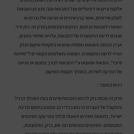
אלקטרוניים או דיגיטליים אצל המבוטח וגם/ מנע מן המבוטח
לספק שירותים, ואשר בגין שינויים או מניעה אלו נגרמו או
הוחמרו למבוטח הנזקים. הנזקים המכוסים בפרק זה: נזק פיזי
שנגרם לרשת התקשורת של המבוטח, עלויות שחזור נתונים,
אבדן הכנסה והוצאות נוספות שהוצאו בתקופת שיקום הנזק
הפיזי לרשת התקשורת, הוצאות ותשלומים הקשורים ל"סחיטת
סייבר", הוצאות שהוצאו ע"י המבוטח לצורך צמצום או מניעה
של הפרעה לשירות, במהלך תקופת השיקום.
רכוש במעבר :
פרק זה מכסה נזק לרכוש המבוטח שייגרם בעת המהלך הרגיל
והמקובל של העברת הרכוש בכלי רכב ממונע בתחום מדינת
ישראל, כתוצאה מאירוע תאונתי ובלתי צפוי עקב הסיכונים
המבוטחים. הסיכונים המכוסים הם: אש, ברק, התפוצצות,