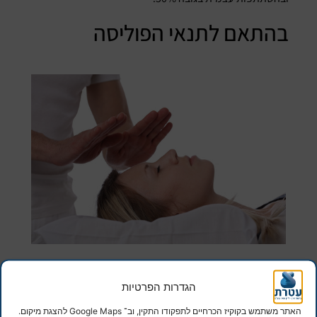
בהתאם לתנאי הפוליסה
הגדרות הפרטיות
האתר משתמש בקוקיז הכרחיים לתפקודו התקין, וב־ Google Maps להצגת מיקום.