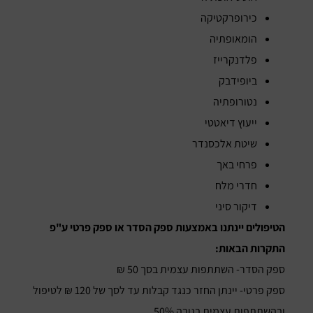
כירופרקטיקה
הומאופתיה
פלדנקרייז
ביופידבק
נטורופתיה
ייעוץ דיאטטי
שיטת אלכסנדר
פרחי באך
חדרי מלח
דיקור סיני
הטיפולים יינתנו באמצעות ספק הסדר או ספק פרטי ע"פ
התקרות הבאות:
ספק הסדר- השתתפות עצמית בסך 50 ₪
ספק פרטי- יינתן החזר כנגד קבלות עד לסך של 120 ₪ לטיפול
ובהשתתפות עצמית בגובה 50%.