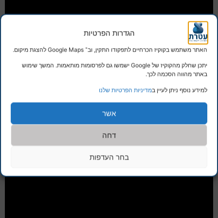
הגדרות הפרטיות
האתר משתמש בקוקיז הכרחיים לתפקודו התקין, וב־ Google Maps להצגת מיקום.
יתכן שחלק מהקוקיז של Google ישמשו גם לפרסומות מותאמות. המשך שימוש
באתר מהווה הסכמה לכך.
למידע נוסף ניתן לעיין ב
מדיניות הפרטיות שלנו
אשר
דחה
בחר העדפות