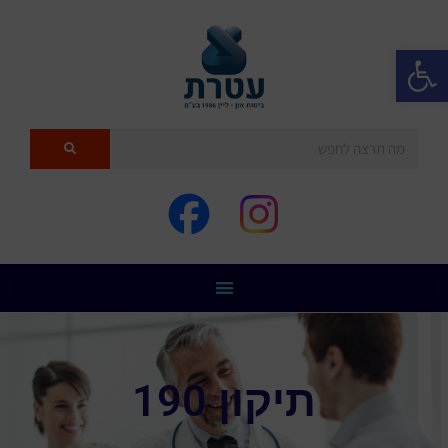
פתח סרגל נגישות
תיקון 190