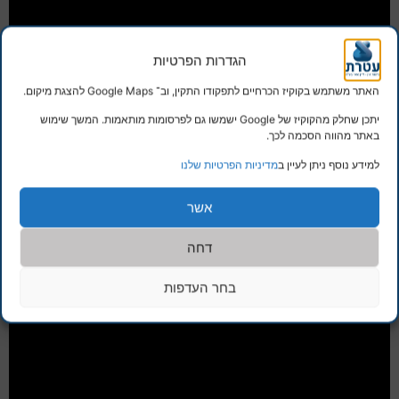
הגדרות הפרטיות
האתר משתמש בקוקיז הכרחיים לתפקודו התקין, וב־ Google Maps להצגת מיקום.
יתכן שחלק מהקוקיז של Google ישמשו גם לפרסומות מותאמות. המשך שימוש
באתר מהווה הסכמה לכך.
למידע נוסף ניתן לעיין ב
מדיניות הפרטיות שלנו
אשר
דחה
בחר העדפות