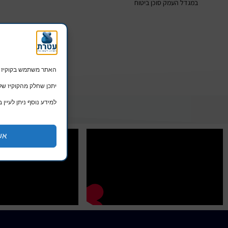
במגדל העמק סוכן ביטוח
האתר משתמש בקוקיז הכרחיים לתפקו
יתכן שחלק מהקוקיז של Google ישמשו גם לפרסומות מותאמות. המשך שימוש באתר מהווה הסכמה 
למידע נוסף ניתן לעיין ב
אש