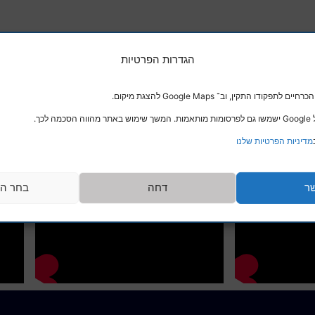
הגדרות הפרטיות
דו התקין, וב־ Google Maps להצגת מיקום.
לכך.
מדיניות הפרטיות שלנו
ר
דחה
בחר הע