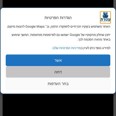
הגדרות הפרטיות
האתר משתמש בקוקיז הכרחיים לתפקודו התקין, וב־ Google Maps להצגת מיקום.
יתכן שחלק מהקוקיז של Google ישמשו גם לפרסומות מותאמות. המשך שימוש
באתר מהווה הסכמה לכך.
למידע נוסף ניתן לעיין ב
מדיניות הפרטיות שלנו
אשר
דחה
בחר העדפות