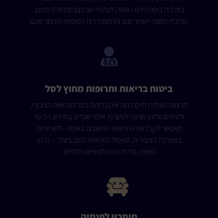
בתכנית ביטוח חיים נאותה, תבטיח שבמצבים כאלה המצב
הכלכלי המוכר יישמר יציב וההתמודדות הקיומית תיחסך מכם
ביטוח בריאות ותרופות מחוץ לסל
תרופות מצילות חיים רבות אינן כלולות בסל הבריאות הציבורי,
ולעיתים עלותן מגיעה לעשרות אלפי שקלים בחודש. הכיסוי
מאפשר לקבל את התרופות החשובות באמת –ללא תלות
במערכת הציבורית. הטיפול התרופתי הטוב ביותר – ברגע
האמת, בלי להיכנס לקשיים כלכליים.
חיסכון לפנסיה