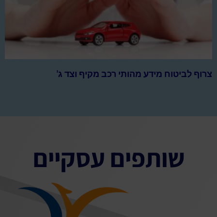
צרוף לביטוח מידע מהותי רכב מקיף וצד ג'
שותפים עסקיים