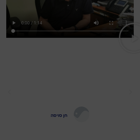
סוכנות ביטוח מעולה רוצה לציין בפרט
את ליאת אלקובי סוכנת מספר 1 על יחס
מקצועי, אדיב ואכפתי תמיד זמינה ונכונה
לעזור .. ללא ספק נשארת בסוכונות
בזכותה ..!!
חן סויסה