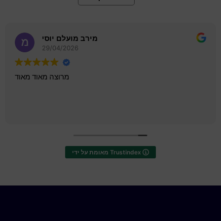
לביא בנימיני
27/04/2026
שרות מהיר יעיל ואדיב
מאומת על ידי Trustindex