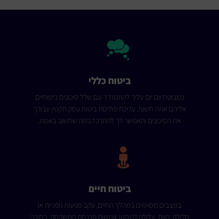
ביטוח כללי
כמבוטח יום יום עליך להתמודד עם שלל סיכונים ביטוחיים
אליהם אתה חשוף. עריכת פוליסת ביטוח עסק תקטין עבורך
את הסיכונים ותאפשר לך להתרכז במה שחשוב באמת.
ביטוח חיים
במצבים מסוימים במהלך החיים, עקב פגיעות גופניות או
חלילה, מוות, עלולה להיפגע אנושות פרנסת המשפחה. בחירה