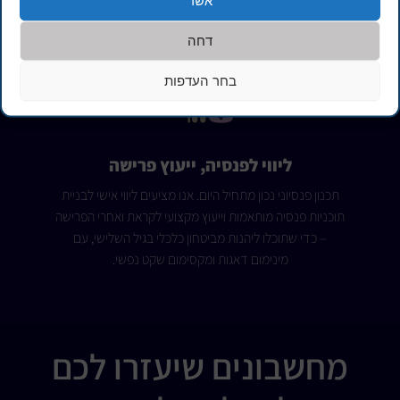
אשר
לעבוד בראש שקט – עם כל הכיסויים החשובים במקום אחד.
דחה
בחר העדפות
ליווי לפנסיה, ייעוץ פרישה
תכנון פנסיוני נכון מתחיל היום. אנו מציעים ליווי אישי לבניית
תוכניות פנסיה מותאמות וייעוץ מקצועי לקראת ואחרי הפרישה
– כדי שתוכלו ליהנות מביטחון כלכלי בגיל השלישי, עם
מינימום דאגות ומקסימום שקט נפשי.
מחשבונים שיעזרו לכם