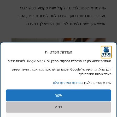
אתה מוזמן לפנות לנציגנו ולקבל ייעוץ מקצועי ואישי לגבי
מעבר בין תוכניות. בנוסף, אם החלטת לעבור תוכנית, הסוכן
האישי שלך ישמח לעמוד לשירותך ולסייע לך במעבר.
הגדרות הפרטיות
האתר משתמש בקוקיז הכרחיים לתפקודו התקין, וב־ Google Maps להצגת מיקום.
יתכן שחלק מהקוקיז של Google ישמשו גם לפרסומות מותאמות. המשך שימוש
באתר מהווה הסכמה לכך.
למידע נוסף ניתן לעיין ב
מדיניות הפרטיות שלנו
אשר
דחה