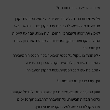
מי זכאי לבצע העברת תוכנית?
על פי תקנות הניוד כל עובד, שכיר או עצמאי, המבוטח בקרן
פנסיה חדשה או שיש לו צבירות עבר בקרן פנסיה חדשה זכאי
לממש את זכותו ולעבור בין התוכניות השונות. עם זאת קיימות
הגבלות הקבועות בחוק, המחייבות כל מבוטח המתכוון לעבוד
בין תוכניות:
• לא הוטל צו עיקול על כספי המבוטח בקרן הפנסיה המעבירה
• המבוטח אינו מקבל פנסיית זקנה מהקרן המעבירה
• המבוטח אינו מקבל פנסיית נכות מהקרן המעבירה
איך עוברים בין תוכניות שונות?
אופן ההעברה מתבצע ישירות בין הגופים המנהלים של הקופות,
כלומר
חברות הביטוח.
על ההעברה להתבצע תוך 10 ימים
מרגע קבלת הבקשה למעט מקרים יוצאי דופן.